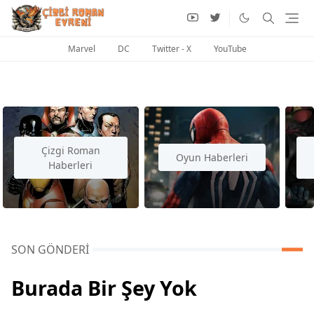
Marvel
DC
Twitter - X
YouTube
Çizgi Roman
Oyun Haberleri
Haberleri
SON GÖNDERI
Burada Bir Şey Yok