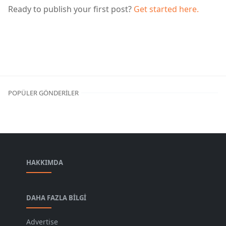
Ready to publish your first post?
Get started here.
POPÜLER GÖNDERILER
HAKKIMDA
DAHA FAZLA BILGI
Advertise