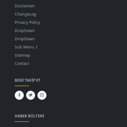
Disclaimer
ChangeLog
Privacy Policy
DropDown
DropDown
Sub Menu 1
Sitemap
Contact
BENI TAKIP ET
HABER BÜLTENI